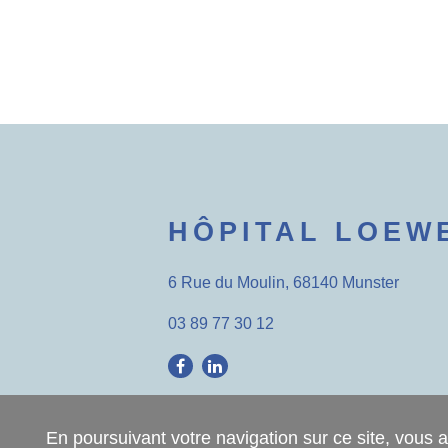
HÔPITAL LOEW
6 Rue du Moulin, 68140 Munster
03 89 77 30 12
En poursuivant votre navigation sur ce site, vous a