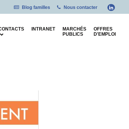
Blog familles
Nous contacter
CONTACTS
INTRANET
MARCHÉS
OFFRES
PUBLICS
D'EMPLOI