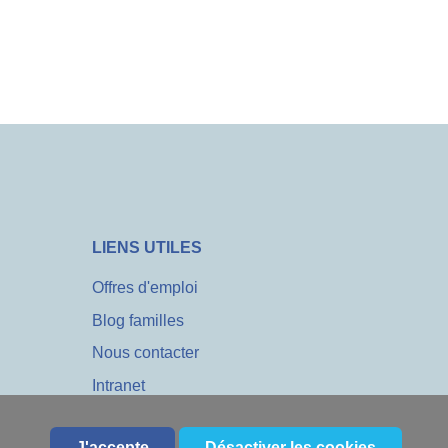
LIENS UTILES
Offres d'emploi
Blog familles
Nous contacter
Intranet
Mentions légales
J'accepte
Désactiver les cookies